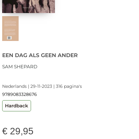
EEN DAG ALS GEEN ANDER
SAM SHEPARD
Nederlands | 29-11-2023 | 316 pagina's
9789083328676
Hardback
€
29,95