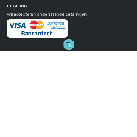
BETALING
Wij accepteren onderstaande betalingen