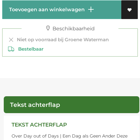
Toevoegen aan winkelwagen
Beschikbaarheid
Niet op voorraad bij Groene Waterman
Bestelbaar
Tekst achterflap
TEKST ACHTERFLAP
Over Day out of Days | Een Dag als Geen Ander Deze