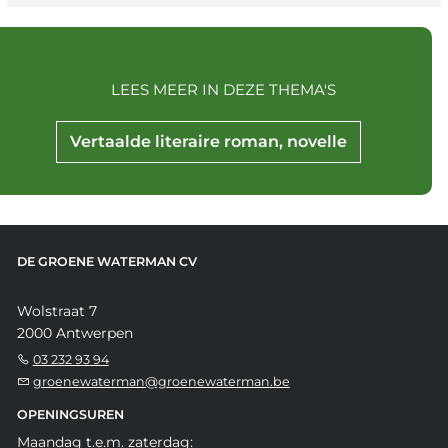
LEES MEER IN DEZE THEMA'S
Vertaalde literaire roman, novelle
DE GROENE WATERMAN CV
Wolstraat 7
2000 Antwerpen
03 232 93 94
groenewaterman@groenewaterman.be
OPENINGSUREN
Maandag t.e.m. zaterdag: