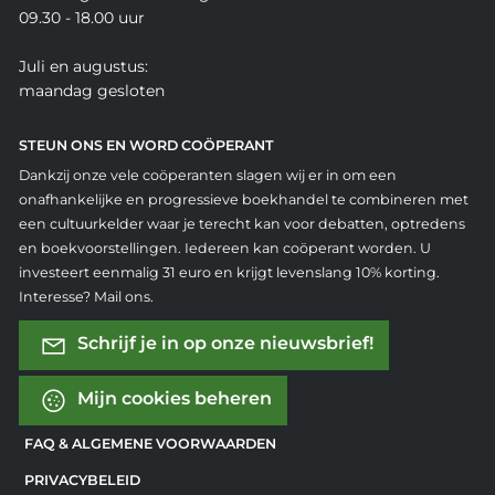
09.30 - 18.00 uur
Juli en augustus:
maandag gesloten
STEUN ONS EN WORD COÖPERANT
Dankzij onze vele coöperanten slagen wij er in om een
onafhankelijke en progressieve boekhandel te combineren met
een cultuurkelder waar je terecht kan voor debatten, optredens
en boekvoorstellingen. Iedereen kan coöperant worden. U
investeert eenmalig 31 euro en krijgt levenslang 10% korting.
Interesse? Mail ons.
Schrijf je in op onze nieuwsbrief!
Mijn cookies beheren
FAQ & ALGEMENE VOORWAARDEN
PRIVACYBELEID