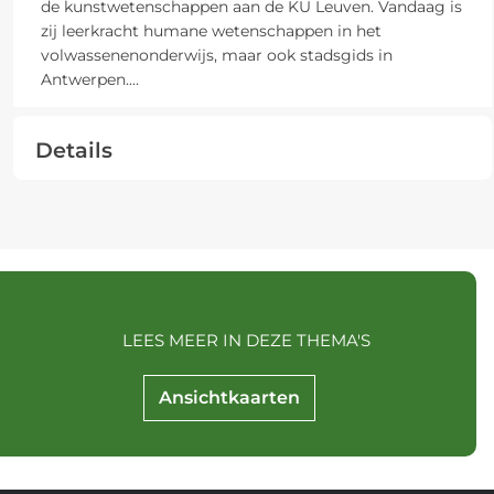
de kunstwetenschappen aan de KU Leuven. Vandaag is
zij leerkracht humane wetenschappen in het
volwassenenonderwijs, maar ook stadsgids in
Antwerpen.
...
Details
LEES MEER IN DEZE THEMA'S
Ansichtkaarten