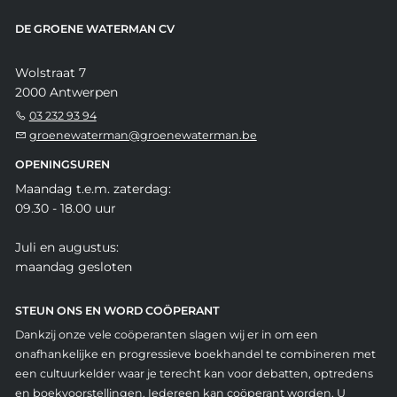
DE GROENE WATERMAN CV
Wolstraat 7
2000 Antwerpen
03 232 93 94
groenewaterman@groenewaterman.be
OPENINGSUREN
Maandag t.e.m. zaterdag:
09.30 - 18.00 uur
Juli en augustus:
maandag gesloten
STEUN ONS EN WORD COÖPERANT
Dankzij onze vele coöperanten slagen wij er in om een
onafhankelijke en progressieve boekhandel te combineren met
een cultuurkelder waar je terecht kan voor debatten, optredens
en boekvoorstellingen. Iedereen kan coöperant worden. U