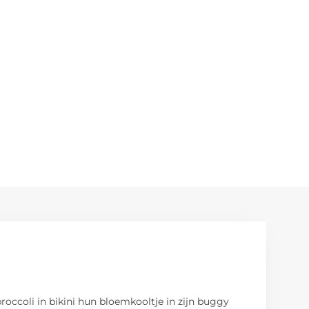
occoli in bikini hun bloemkooltje in zijn buggy