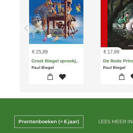
€
25,99
€
17,99
Groot Biegel sprookjesboek
De Rode Prin
Paul Biegel
Paul Biegel
Prentenboeken (< 6 jaar)
LEES MEER IN