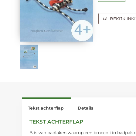
BEKIJK INK
Tekst achterflap
Details
TEKST ACHTERFLAP
B is van badlaken waarop een broccoli in badpak d