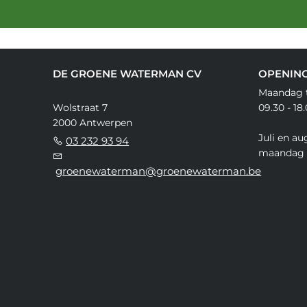
DE GROENE WATERMAN CV
OPENIN
Maandag t
Wolstraat 7
09.30 - 18
2000 Antwerpen
Juli en au
03 232 93 94
maandag 
groenewaterman@groenewaterman.be