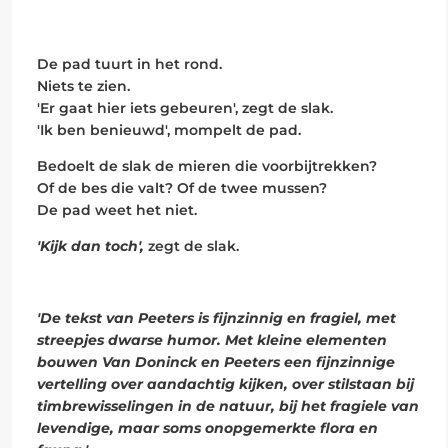
De pad tuurt in het rond.
Niets te zien.
'Er gaat hier iets gebeuren', zegt de slak.
'Ik ben benieuwd', mompelt de pad.
Bedoelt de slak de mieren die voorbijtrekken?
Of de bes die valt? Of de twee mussen?
De pad weet het niet.
'Kijk dan toch',
zegt de slak.
'De tekst van Peeters is fijnzinnig en fragiel, met
streepjes dwarse humor. Met kleine elementen
bouwen Van Doninck en Peeters een fijnzinnige
vertelling over aandachtig kijken, over stilstaan bij
timbrewisselingen in de natuur, bij het fragiele van
levendige, maar soms onopgemerkte flora en