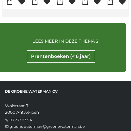
LEES MEER IN DEZE THEMA'S
Prentenboeken (< 6 jaar)
DE GROENE WATERMAN CV
Wolstraat 7
2000 Antwerpen
03 232 93 94
groenewaterman@groenewaterman.be