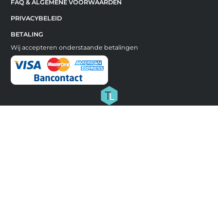
FAQ & ALGEMENE VOORWAARDEN
PRIVACYBELEID
BETALING
Wij accepteren onderstaande betalingen