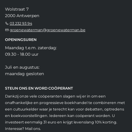
Wolstraat 7
2000 Antwerpen
03 232 93 94
groenewaterman@groenewaterman.be
OPENINGSUREN
Maandag t.e.m. zaterdag:
09.30 - 18.00 uur
Juli en augustus:
maandag gesloten
STEUN ONS EN WORD COÖPERANT
Dankzij onze vele coöperanten slagen wij er in om een
onafhankelijke en progressieve boekhandel te combineren met
een cultuurkelder waar je terecht kan voor debatten, optredens
en boekvoorstellingen. Iedereen kan coöperant worden. U
investeert eenmalig 31 euro en krijgt levenslang 10% korting.
Interesse? Mail ons.