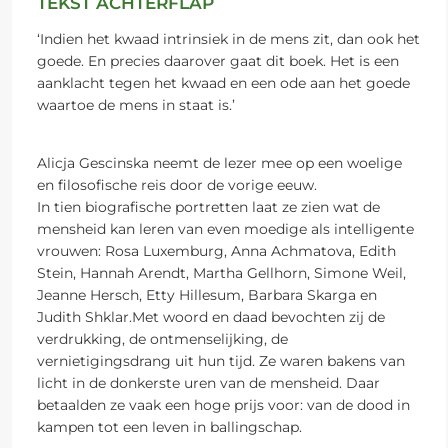
TEKST ACHTERFLAP
‘Indien het kwaad intrinsiek in de mens zit, dan ook het
goede. En precies daarover gaat dit boek. Het is een
aanklacht tegen het kwaad en een ode aan het goede
waartoe de mens in staat is.’
Alicja Gescinska neemt de lezer mee op een woelige
en filosofische reis door de vorige eeuw.
In tien biografische portretten laat ze zien wat de
mensheid kan leren van even moedige als intelligente
vrouwen: Rosa Luxemburg, Anna Achmatova, Edith
Stein, Hannah Arendt, Martha Gellhorn, Simone Weil,
Jeanne Hersch, Etty Hillesum, Barbara Skarga en
Judith Shklar.Met woord en daad bevochten zij de
verdrukking, de ontmenselijking, de
vernietigingsdrang uit hun tijd. Ze waren bakens van
licht in de donkerste uren van de mensheid. Daar
betaalden ze vaak een hoge prijs voor: van de dood in
kampen tot een leven in ballingschap.