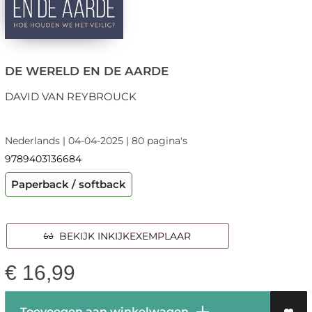
DE WERELD EN DE AARDE
DAVID VAN REYBROUCK
Nederlands | 04-04-2025 | 80 pagina's
9789403136684
Paperback / softback
BEKIJK INKIJKEXEMPLAAR
€
16,99
Toevoegen aan winkelwagen