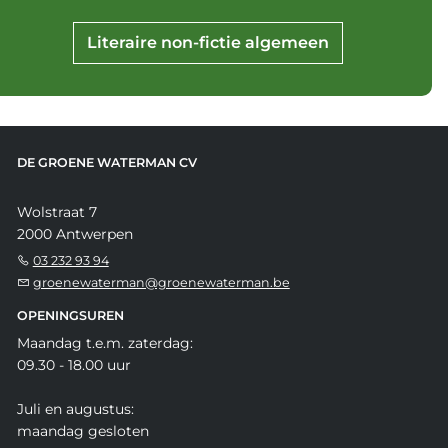
Literaire non-fictie algemeen
DE GROENE WATERMAN CV
Wolstraat 7
2000 Antwerpen
03 232 93 94
groenewaterman@groenewaterman.be
OPENINGSUREN
Maandag t.e.m. zaterdag:
09.30 - 18.00 uur
Juli en augustus:
maandag gesloten