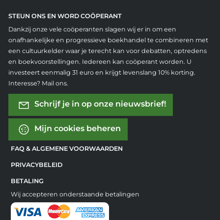
STEUN ONS EN WORD COÖPERANT
Dankzij onze vele coöperanten slagen wij er in om een
onafhankelijke en progressieve boekhandel te combineren met
een cultuurkelder waar je terecht kan voor debatten, optredens
en boekvoorstellingen. Iedereen kan coöperant worden. U
investeert eenmalig 31 euro en krijgt levenslang 10% korting.
Interesse? Mail ons.
Schrijf je in op onze nieuwsbrief!
Mijn cookies beheren
FAQ & ALGEMENE VOORWAARDEN
PRIVACYBELEID
BETALING
Wij accepteren onderstaande betalingen