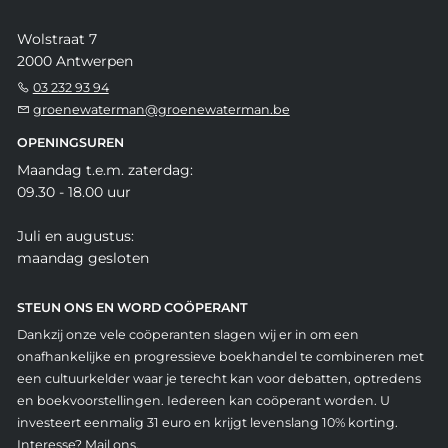
Wolstraat 7
2000 Antwerpen
03 232 93 94
groenewaterman@groenewaterman.be
OPENINGSUREN
Maandag t.e.m. zaterdag:
09.30 - 18.00 uur
Juli en augustus:
maandag gesloten
STEUN ONS EN WORD COÖPERANT
Dankzij onze vele coöperanten slagen wij er in om een
onafhankelijke en progressieve boekhandel te combineren met
een cultuurkelder waar je terecht kan voor debatten, optredens
en boekvoorstellingen. Iedereen kan coöperant worden. U
investeert eenmalig 31 euro en krijgt levenslang 10% korting.
Interesse? Mail ons.