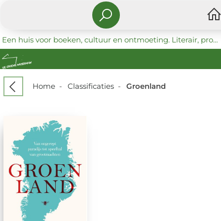
Een huis voor boeken, cultuur en ontmoeting. Literair, progressief en coöperatief.
Home
-
Classificaties
-
Groenland