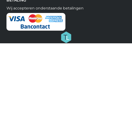
BETALING
Wij accepteren onderstaande betalingen