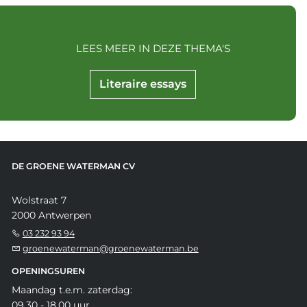
LEES MEER IN DEZE THEMA'S
Literaire essays
DE GROENE WATERMAN CV
Wolstraat 7
2000 Antwerpen
03 232 93 94
groenewaterman@groenewaterman.be
OPENINGSUREN
Maandag t.e.m. zaterdag:
09.30 - 18.00 uur