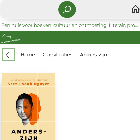
Een huis voor boeken, cultuur en ontmoeting. Literair, progressief en coöperatief.
Home
-
Classificaties
-
Anders-zijn