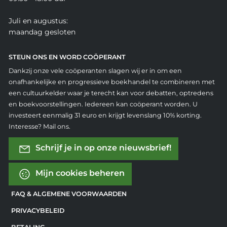
Juli en augustus:
maandag gesloten
STEUN ONS EN WORD COÖPERANT
Dankzij onze vele coöperanten slagen wij er in om een
onafhankelijke en progressieve boekhandel te combineren met
een cultuurkelder waar je terecht kan voor debatten, optredens
en boekvoorstellingen. Iedereen kan coöperant worden. U
investeert eenmalig 31 euro en krijgt levenslang 10% korting.
Interesse? Mail ons.
Schrijf je in op onze nieuwsbrief!
Mijn cookies beheren
FAQ & ALGEMENE VOORWAARDEN
PRIVACYBELEID