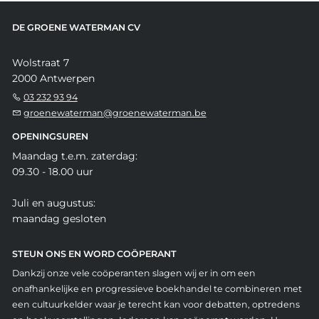
DE GROENE WATERMAN CV
Wolstraat 7
2000 Antwerpen
03 232 93 94
groenewaterman@groenewaterman.be
OPENINGSUREN
Maandag t.e.m. zaterdag:
09.30 - 18.00 uur
Juli en augustus:
maandag gesloten
STEUN ONS EN WORD COÖPERANT
Dankzij onze vele coöperanten slagen wij er in om een
onafhankelijke en progressieve boekhandel te combineren met
een cultuurkelder waar je terecht kan voor debatten, optredens