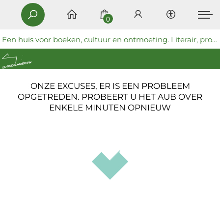
0
Een huis voor boeken, cultuur en ontmoeting. Literair, progressief en coöperatief.
ONZE EXCUSES, ER IS EEN PROBLEEM
OPGETREDEN. PROBEERT U HET AUB OVER
ENKELE MINUTEN OPNIEUW