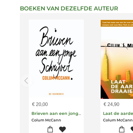
BOEKEN VAN DEZELFDE AUTEUR
€
20,00
€
24,90
Brieven aan een jonge schrijver
Laat de aarde
Colum McCann
Colum McCann