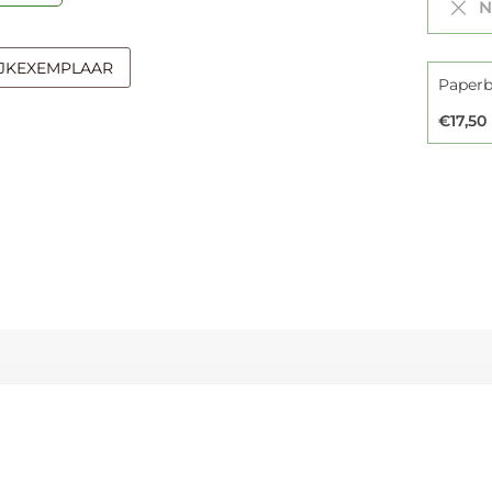
Ni
IJKEXEMPLAAR
€17,50