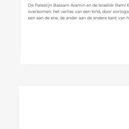
De Palestijn Bassam Aramin en de Israëliër Rami E
overkomen: het verlies van een kind, door oorlo
een aan de ene, de ander aan de andere kant van h