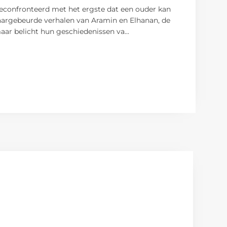
 geconfronteerd met het ergste dat een ouder kan
aargebeurde verhalen van Aramin en Elhanan, de
maar belicht hun geschiedenissen va
...