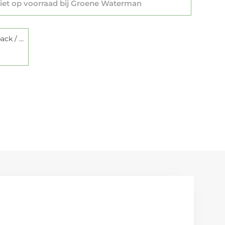
et op voorraad bij Groene Waterman
Paperback / softback