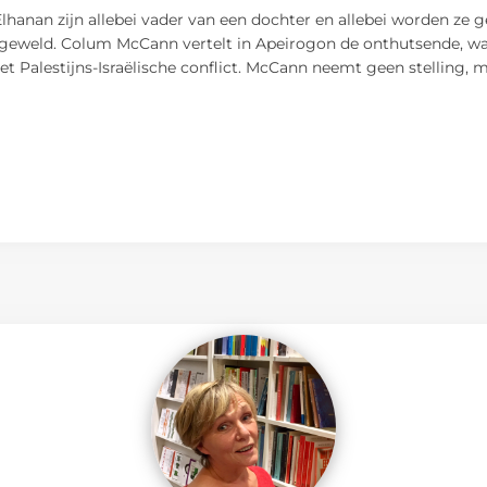
lhanan zijn allebei vader van een dochter en allebei worden ze
gsgeweld. Colum McCann vertelt in Apeirogon de onthutsende, w
et Palestijns-Israëlische conflict. McCann neemt geen stelling, 