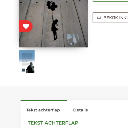
BEKIJK INK
Tekst achterflap
Details
TEKST ACHTERFLAP