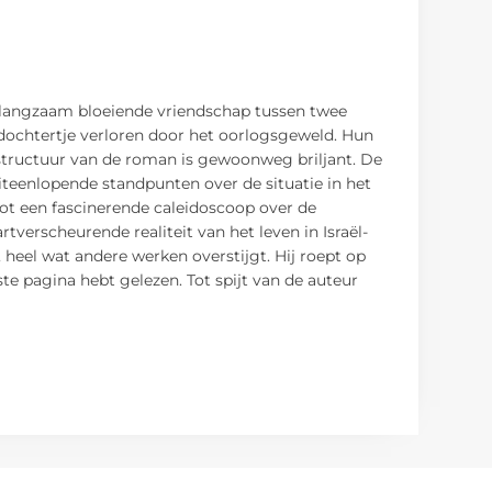
 langzaam bloeiende vriendschap tussen twee
 dochtertje verloren door het oorlogsgeweld. Hun
structuur van de roman is gewoonweg briljant. De
uiteenlopende standpunten over de situatie in het
tot een fascinerende caleidoscoop over de
tverscheurende realiteit van het leven in Israël-
 heel wat andere werken overstijgt. Hij roept op
te pagina hebt gelezen. Tot spijt van de auteur