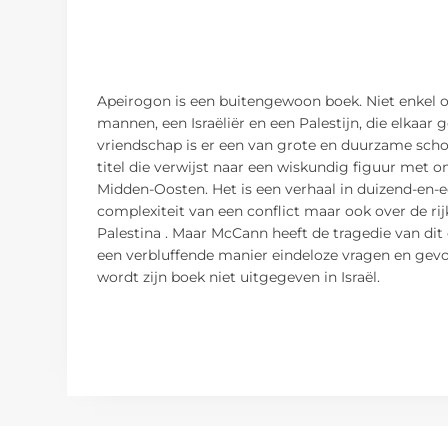
Apeirogon is een buitengewoon boek. Niet enkel 
mannen, een Israëliër en een Palestijn, die elkaa
vriendschap is er een van grote en duurzame scho
titel die verwijst naar een wiskundig figuur met 
Midden-Oosten. Het is een verhaal in duizend-en-e
complexiteit van een conflict maar ook over de rijk
Palestina . Maar McCann heeft de tragedie van dit 
een verbluffende manier eindeloze vragen en gevoe
wordt zijn boek niet uitgegeven in Israël.