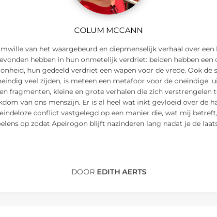
COLUM MCCANN
omwille van het waargebeurd en diepmenselijk verhaal over een
r gevonden hebben in hun onmetelijk verdriet: beiden hebben een
onheid, hun gedeeld verdriet een wapen voor de vrede. Ook de 
oneindig veel zijden, is meteen een metafoor voor de oneindige, 
en fragmenten, kleine en grote verhalen die zich verstrengelen 
dom van ons menszijn. Er is al heel wat inkt gevloeid over de har
eindeloze conflict vastgelegd op een manier die, wat mij betreft,
lens op zodat Apeirogon blijft nazinderen lang nadat je de laats
DOOR
EDITH AERTS