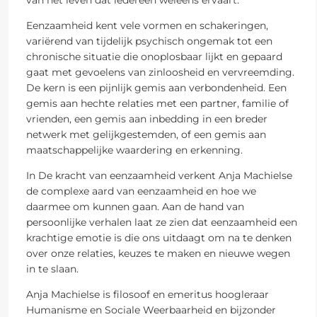
Eenzaamheid kent vele vormen en schakeringen,
variërend van tijdelijk psychisch ongemak tot een
chronische situatie die onoplosbaar lijkt en gepaard
gaat met gevoelens van zinloosheid en vervreemding.
De kern is een pijnlijk gemis aan verbondenheid. Een
gemis aan hechte relaties met een partner, familie of
vrienden, een gemis aan inbedding in een breder
netwerk met gelijkgestemden, of een gemis aan
maatschappelijke waardering en erkenning.
In De kracht van eenzaamheid verkent Anja Machielse
de complexe aard van eenzaamheid en hoe we
daarmee om kunnen gaan. Aan de hand van
persoonlijke verhalen laat ze zien dat eenzaamheid een
krachtige emotie is die ons uitdaagt om na te denken
over onze relaties, keuzes te maken en nieuwe wegen
in te slaan.
Anja Machielse is filosoof en emeritus hoogleraar
Humanisme en Sociale Weerbaarheid en bijzonder