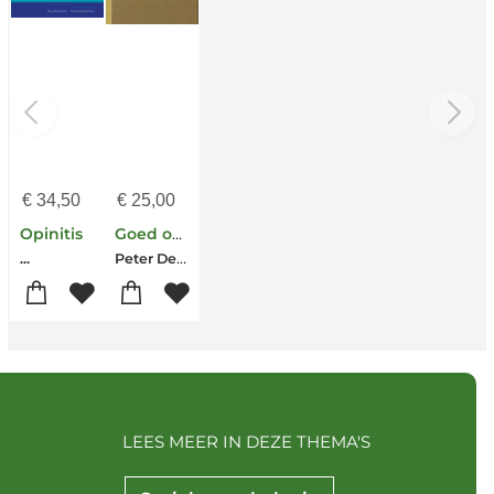
€
34,50
€
25,00
Opinitis
Goed ouder worden
Peter Derkx-Alexander Maas-Anja Machielse
...
LEES MEER IN DEZE THEMA'S