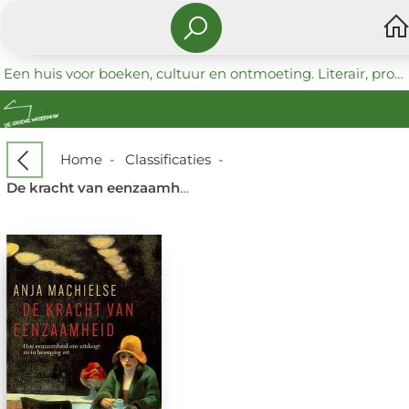
Een huis voor boeken, cultuur en ontmoeting. Literair, progressief en coöperatief.
Home
-
Classificaties
-
De kracht van eenzaamheid