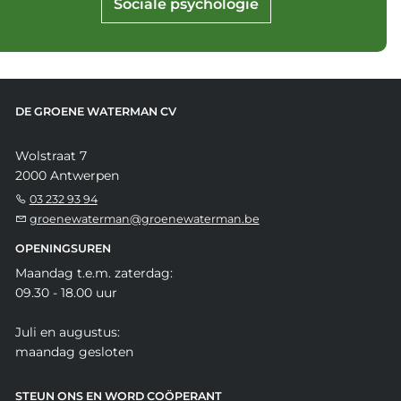
Sociale psychologie
DE GROENE WATERMAN CV
Wolstraat 7
2000 Antwerpen
03 232 93 94
groenewaterman@groenewaterman.be
OPENINGSUREN
Maandag t.e.m. zaterdag:
09.30 - 18.00 uur
Juli en augustus:
maandag gesloten
STEUN ONS EN WORD COÖPERANT