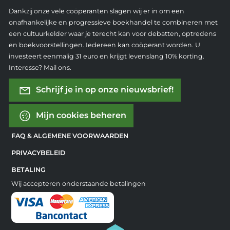
Dankzij onze vele coöperanten slagen wij er in om een
onafhankelijke en progressieve boekhandel te combineren met
een cultuurkelder waar je terecht kan voor debatten, optredens
en boekvoorstellingen. Iedereen kan coöperant worden. U
investeert eenmalig 31 euro en krijgt levenslang 10% korting.
Interesse? Mail ons.
Schrijf je in op onze nieuwsbrief!
Mijn cookies beheren
FAQ & ALGEMENE VOORWAARDEN
PRIVACYBELEID
BETALING
Wij accepteren onderstaande betalingen