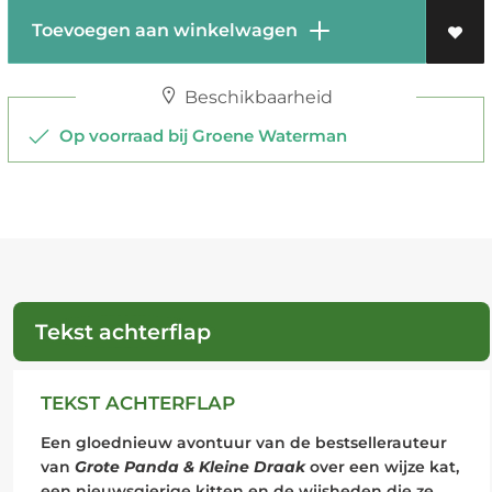
Toevoegen aan winkelwagen
Beschikbaarheid
Op voorraad bij Groene Waterman
Tekst achterflap
TEKST ACHTERFLAP
Een gloednieuw avontuur van de bestsellerauteur
van
Grote Panda & Kleine Draak
over een wijze kat,
een nieuwsgierige kitten en de wijsheden die ze