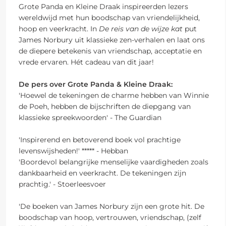
Grote Panda en Kleine Draak inspireerden lezers
wereldwijd met hun boodschap van vriendelijkheid,
hoop en veerkracht. In
De reis van de wijze kat
put
James Norbury uit klassieke zen-verhalen en laat ons
de diepere betekenis van vriendschap, acceptatie en
vrede ervaren. Hét cadeau van dit jaar!
De pers over Grote Panda & Kleine Draak:
'Hoewel de tekeningen de charme hebben van Winnie
de Poeh, hebben de bijschriften de diepgang van
klassieke spreekwoorden' - The Guardian
'Inspirerend en betoverend boek vol prachtige
levenswijsheden!' ***** - Hebban
'Boordevol belangrijke menselijke vaardigheden zoals
dankbaarheid en veerkracht. De tekeningen zijn
prachtig.' - Stoerleesvoer
'De boeken van James Norbury zijn een grote hit. De
boodschap van hoop, vertrouwen, vriendschap, (zelf