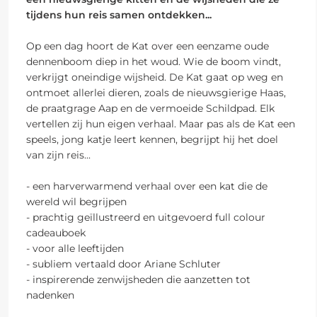
tijdens hun reis samen ontdekken...
Op een dag hoort de Kat over een eenzame oude
dennenboom diep in het woud. Wie de boom vindt,
verkrijgt oneindige wijsheid. De Kat gaat op weg en
ontmoet allerlei dieren, zoals de nieuwsgierige Haas,
de praatgrage Aap en de vermoeide Schildpad. Elk
vertellen zij hun eigen verhaal. Maar pas als de Kat een
speels, jong katje leert kennen, begrijpt hij het doel
van zijn reis...
- een harverwarmend verhaal over een kat die de
wereld wil begrijpen
- prachtig geïllustreerd en uitgevoerd full colour
cadeauboek
- voor alle leeftijden
- subliem vertaald door Ariane Schluter
- inspirerende zenwijsheden die aanzetten tot
nadenken