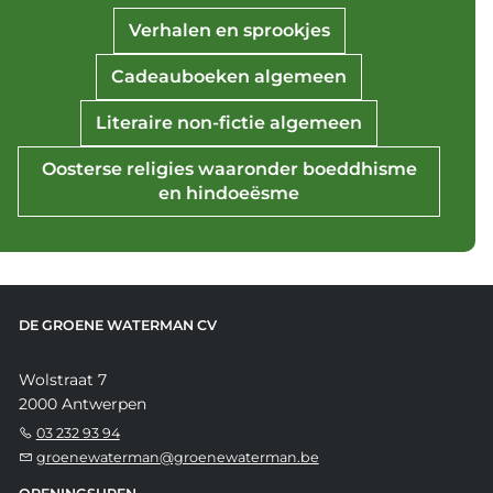
Verhalen en sprookjes
Cadeauboeken algemeen
Literaire non-fictie algemeen
Oosterse religies waaronder boeddhisme
en hindoeësme
DE GROENE WATERMAN CV
Wolstraat 7
2000 Antwerpen
03 232 93 94
groenewaterman@groenewaterman.be