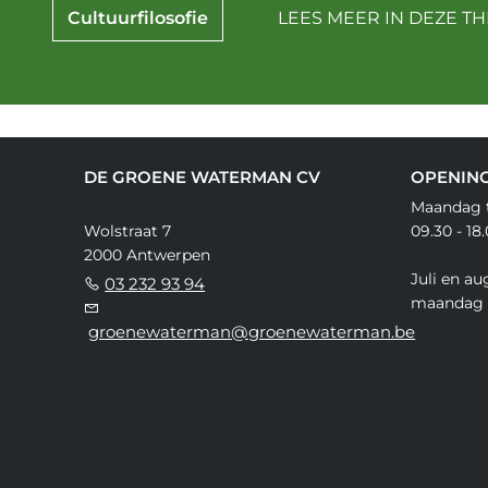
Cultuurfilosofie
LEES MEER IN DEZE TH
DE GROENE WATERMAN CV
OPENIN
Maandag t
Wolstraat 7
09.30 - 18
2000 Antwerpen
Juli en au
03 232 93 94
maandag 
groenewaterman@groenewaterman.be