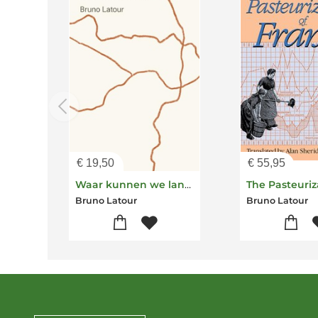
€
19,50
€
55,95
Waar kunnen we landen?
Bruno Latour
Bruno Latour