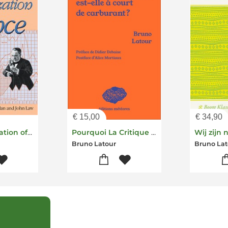
€
15,00
€
34,90
The Pasteurization of France
Pourquoi La Critique Est-elle A Court De Carburant?
Bruno Latour
Bruno Lat