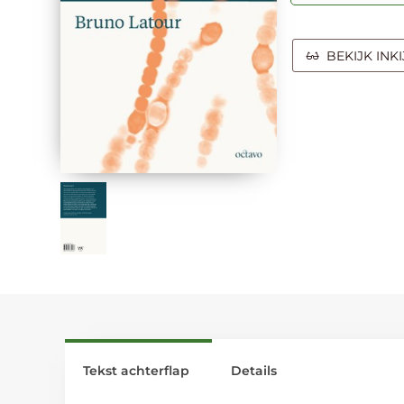
BEKIJK INK
Tekst achterflap
Details