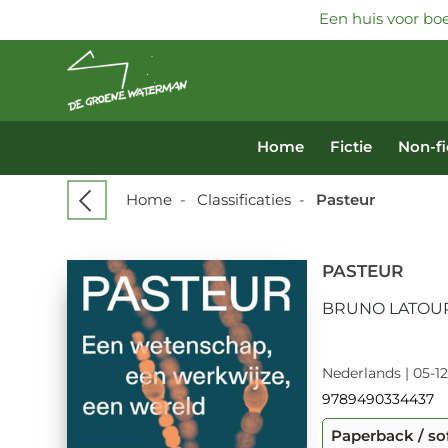
Een huis voor boe
Home
Fictie
Non-fi
Home
-
Classificaties
-
Pasteur
PASTEUR
BRUNO LATOU
Nederlands | 05-12
9789490334437
Paperback / so