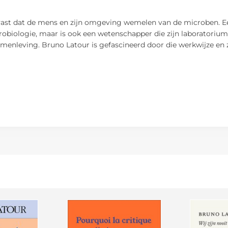
t dat de mens en zijn omgeving wemelen van de microben. Een va
obiologie, maar is ook een wetenschapper die zijn laboratorium 
samenleving. Bruno Latour is gefascineerd door die werkwijze en