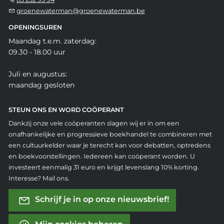
groenewaterman@groenewaterman.be
OPENINGSUREN
Maandag t.e.m. zaterdag:
09.30 - 18.00 uur
Juli en augustus:
maandag gesloten
STEUN ONS EN WORD COÖPERANT
Dankzij onze vele coöperanten slagen wij er in om een
onafhankelijke en progressieve boekhandel te combineren met
een cultuurkelder waar je terecht kan voor debatten, optredens
en boekvoorstellingen. Iedereen kan coöperant worden. U
investeert eenmalig 31 euro en krijgt levenslang 10% korting.
Interesse? Mail ons.
Schrijf je in op onze nieuwsbrief!