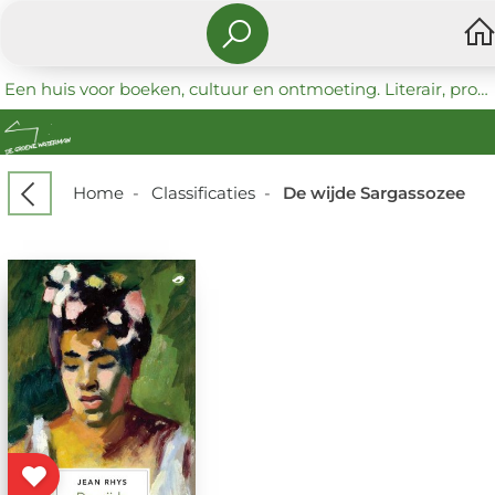
Een huis voor boeken, cultuur en ontmoeting. Literair, progressief en coöperatief.
Home
-
Classificaties
-
De wijde Sargassozee