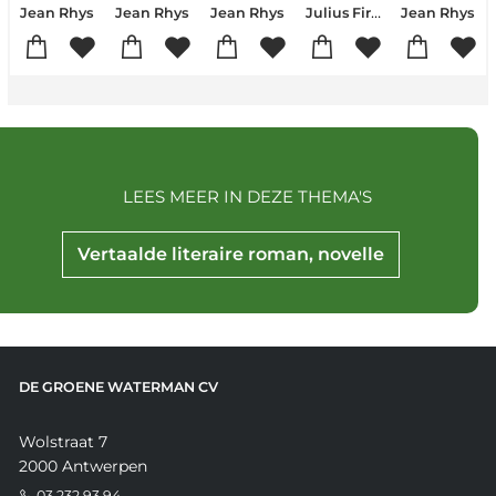
Julius Firmicus Maternus
Jean Rhys
Jean Rhys
Jean Rhys
Jean Rhys
LEES MEER IN DEZE THEMA'S
Vertaalde literaire roman, novelle
DE GROENE WATERMAN CV
Wolstraat 7
2000 Antwerpen
03 232 93 94