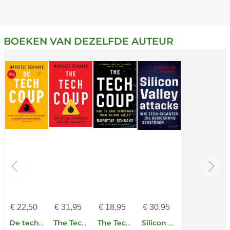
BOEKEN VAN DEZELFDE AUTEUR
€
22,50
€
31,95
€
18,95
€
30,95
De tech coup
The Tech Coup
The Tech Coup
Silicon Valley attacks