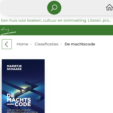
Een huis voor boeken, cultuur en ontmoeting. Literair, progressief en coöperatief.
Home
-
Classificaties
-
De machtscode