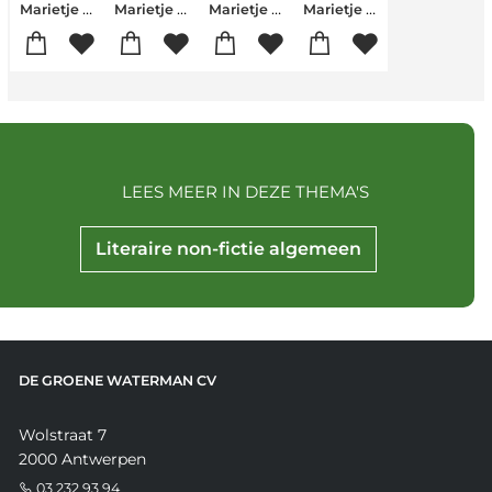
Marietje Schaake
Marietje Schaake
Marietje Schaake
Marietje Schaake
LEES MEER IN DEZE THEMA'S
Literaire non-fictie algemeen
DE GROENE WATERMAN CV
Wolstraat 7
2000 Antwerpen
03 232 93 94