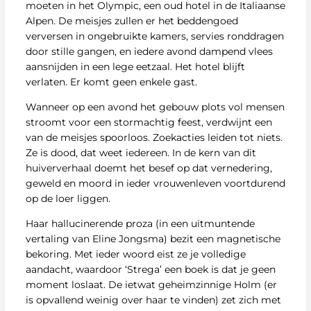
moeten in het Olympic, een oud hotel in de Italiaanse
Alpen. De meisjes zullen er het beddengoed
verversen in ongebruikte kamers, servies ronddragen
door stille gangen, en iedere avond dampend vlees
aansnijden in een lege eetzaal. Het hotel blijft
verlaten. Er komt geen enkele gast.
Wanneer op een avond het gebouw plots vol mensen
stroomt voor een stormachtig feest, verdwijnt een
van de meisjes spoorloos. Zoekacties leiden tot niets.
Ze is dood, dat weet iedereen. In de kern van dit
huiververhaal doemt het besef op dat vernedering,
geweld en moord in ieder vrouwenleven voortdurend
op de loer liggen.
Haar hallucinerende proza (in een uitmuntende
vertaling van Eline Jongsma) bezit een magnetische
bekoring. Met ieder woord eist ze je volledige
aandacht, waardoor ‘Strega’ een boek is dat je geen
moment loslaat. De ietwat geheimzinnige Holm (er
is opvallend weinig over haar te vinden) zet zich met