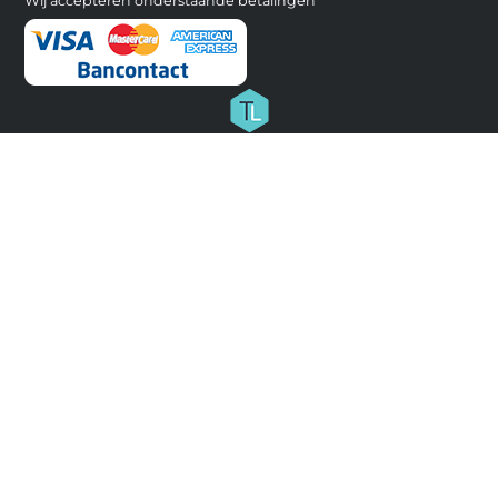
Wij accepteren onderstaande betalingen