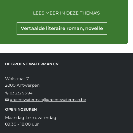
LEES MEER IN DEZE THEMA'S
Vertaalde literaire roman, novelle
DE GROENE WATERMAN CV
Wolstraat 7
2000 Antwerpen
03 232 93 94
groenewaterman@groenewaterman.be
OPENINGSUREN
Maandag t.e.m. zaterdag:
09.30 - 18.00 uur