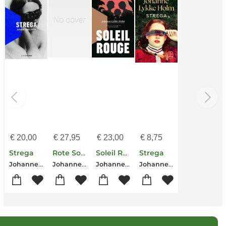
€
20,00
€
27,95
€
23,00
€
8,75
Strega
Rote Sonne
Soleil Rouge
Strega
Johanne Lykke Holm
Johanne Lykke Holm
Johanne Lykke Holm
Johanne Lykke Holm