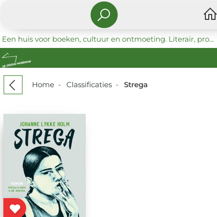
Een huis voor boeken, cultuur en ontmoeting. Literair, progressief en coöperatief.
Home
-
Classificaties
-
Strega