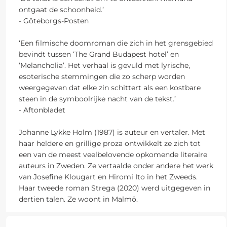
ontgaat de schoonheid.’
- Göteborgs-Posten
‘Een filmische doomroman die zich in het grensgebied
bevindt tussen ‘The Grand Budapest hotel’ en
‘Melancholia’. Het verhaal is gevuld met lyrische,
esoterische stemmingen die zo scherp worden
weergegeven dat elke zin schittert als een kostbare
steen in de symboolrijke nacht van de tekst.’
- Aftonbladet
Johanne Lykke Holm (1987) is auteur en vertaler. Met
haar heldere en grillige proza ontwikkelt ze zich tot
een van de meest veelbelovende opkomende literaire
auteurs in Zweden. Ze vertaalde onder andere het werk
van Josefine Klougart en Hiromi Ito in het Zweeds.
Haar tweede roman Strega (2020) werd uitgegeven in
dertien talen. Ze woont in Malmö.