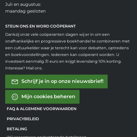
Juli en augustus:
maandag gesloten
STEUN ONS EN WORD COÖPERANT
Dankzij onze vele coöperanten slagen wij er in om een
onafhankelijke en progressieve boekhandel te combineren met
een cultuurkelder waar je terecht kan voor debatten, optredens
en boekvoorstellingen. Iedereen kan coöperant worden. U
investeert eenmalig 31 euro en krijgt levenslang 10% korting.
Interesse? Mail ons.
Schrijf je in op onze nieuwsbrief!
Mijn cookies beheren
FAQ & ALGEMENE VOORWAARDEN
PRIVACYBELEID
BETALING