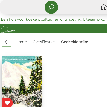
Een huis voor boeken, cultuur en ontmoeting. Literair, progressief en coöperatief.
Home
-
Classificaties
-
Gedeelde stilte