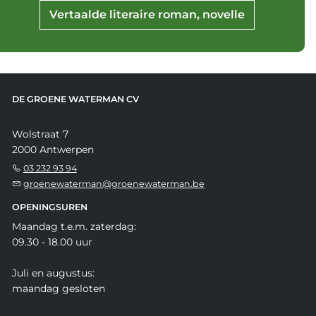
Vertaalde literaire roman, novelle
DE GROENE WATERMAN CV
Wolstraat 7
2000 Antwerpen
03 232 93 94
groenewaterman@groenewaterman.be
OPENINGSUREN
Maandag t.e.m. zaterdag:
09.30 - 18.00 uur
Juli en augustus:
maandag gesloten