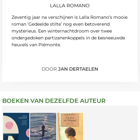
LALLA ROMANO
Zeventig jaar na verschijnen is Lalla Romano’s mooie
roman ‘Gedeelde stilte’ nog even betoverend
mysterieus. Een winternachtdroom over twee
ondergedoken partizanenkoppels in de besneeuwde
heuvels van Piëmonte.
DOOR
JAN DERTAELEN
BOEKEN VAN DEZELFDE AUTEUR