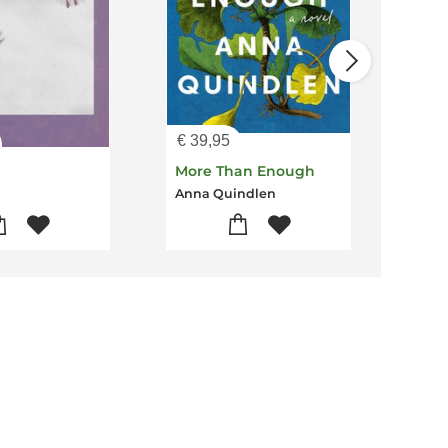
€
39,95
€
16
More Than Enough
Pas
Anna Quindlen
Ann 