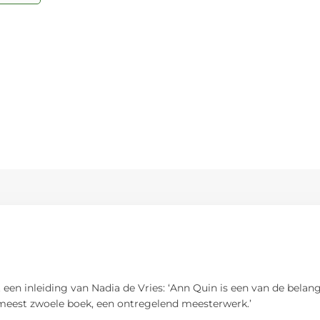
 een inleiding van Nadia de Vries: ‘Ann Quin is een van de bela
r meest zwoele boek, een ontregelend meesterwerk.’