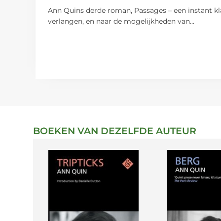
Ann Quins derde roman, Passages – een instant klas
verlangen, en naar de mogelijkheden van
...
BOEKEN VAN DEZELFDE AUTEUR