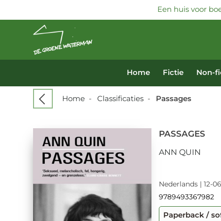
Een huis voor boe
Home
Fictie
Non-fi
Home
-
Classificaties
-
Passages
PASSAGES
ANN QUIN
Nederlands | 12-06
9789493367982
Paperback / so