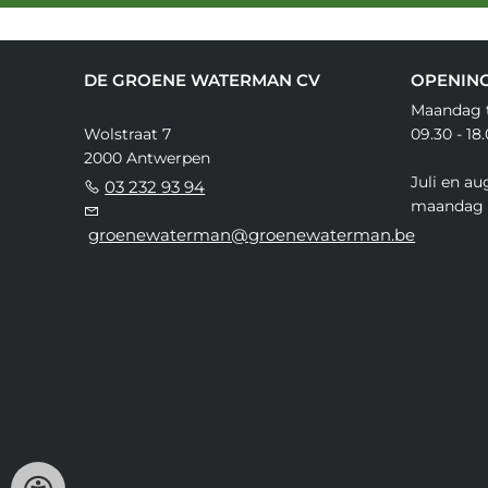
DE GROENE WATERMAN CV
OPENIN
Maandag t
Wolstraat 7
09.30 - 18
2000 Antwerpen
Juli en au
03 232 93 94
maandag 
groenewaterman@groenewaterman.be