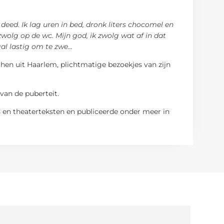
deed. Ik lag uren in bed, dronk liters chocomel en
zwolg op de wc. Mijn god, ik zwolg wat af in dat
gal lastig om te zwe
...
chen uit Haarlem, plichtmatige bezoekjes van zijn
van de puberteit.
ns en theaterteksten en publiceerde onder meer in