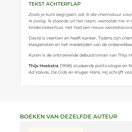
TEKST ACHTERFLAP
Zoals je kunt begrijpen, zat ik die chemokuur voor
ik zwolg. Ik staarde uit het raam, wentelde me in 
kinderziekenhuis. Het had een nieuw wereldrecord 
David is veertien en heeft kanker. Tijdens zijn c
klasgenoten en het medelijden van de onbereikbare 
Kuren
is de ontroerende debuutroman van Thijs H
Thijs Hoekstra
(1998) studeerde politicologie en N
Ad Valvas
,
De Gids
en
Kluger Hans
. Hij schrijft v
BOEKEN VAN DEZELFDE AUTEUR