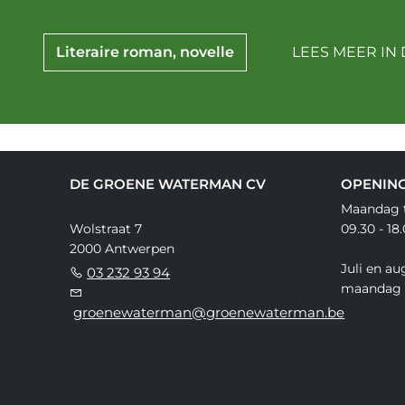
Literaire roman, novelle
LEES MEER IN 
DE GROENE WATERMAN CV
OPENIN
Maandag t
Wolstraat 7
09.30 - 18
2000 Antwerpen
Juli en au
03 232 93 94
maandag 
groenewaterman@groenewaterman.be