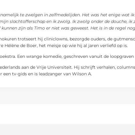
namelijk te zwelgen in zelfmedelijden. Het was het enige wat ik 
mijn slachtofferschap en ik zwolg. Ik zwolg onder de douche, ik 
kunnen zijn als Timo er niet was geweest. Het is in de regel no
hemokuren trotseert hij cliniclowns, bezorgde ouders, de gutmens
Hélène de Boer, het meisje op wie hij al jaren verliefd op is.
oekstra. Een wrange komedie, geschreven vanuit de loopgraven 
ederlands aan de Vrije Universiteit. Hij schrijft verhalen, colum
oor een tv-gids en is leadzanger van Wilson A.