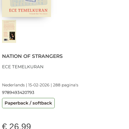
NATION OF STRANGERS
ECE TEMELKURAN
Nederlands | 15-02-2026 | 288 pagina's
9789493420793
Paperback / softback
€
26,99