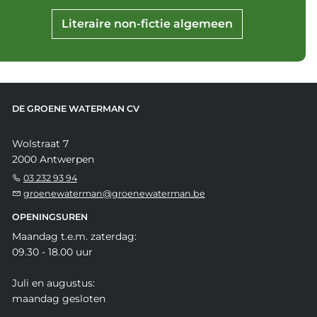
Literaire non-fictie algemeen
DE GROENE WATERMAN CV
Wolstraat 7
2000 Antwerpen
03 232 93 94
groenewaterman@groenewaterman.be
OPENINGSUREN
Maandag t.e.m. zaterdag:
09.30 - 18.00 uur
Juli en augustus:
maandag gesloten