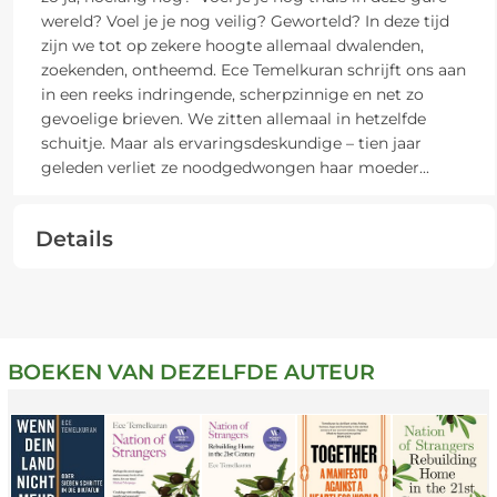
wereld? Voel je je nog veilig? Geworteld? In deze tijd
zijn we tot op zekere hoogte allemaal dwalenden,
zoekenden, ontheemd. Ece Temelkuran schrijft ons aan
in een reeks indringende, scherpzinnige en net zo
gevoelige brieven. We zitten allemaal in hetzelfde
schuitje. Maar als ervaringsdeskundige – tien jaar
geleden verliet ze noodgedwongen haar moeder
...
Details
BOEKEN VAN DEZELFDE AUTEUR