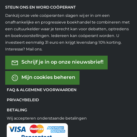
STEUN ONS EN WORD COÖPERANT
Dankzij onze vele coöperanten slagen wij er in om een
onafhankelijke en progressieve boekhandel te combineren met
een cultuurkelder waar je terecht kan voor debatten, optredens
en boekvoorstellingen. Iedereen kan coöperant worden. U
investeert eenmalig 31 euro en krijgt levenslang 10% korting.
Interesse? Mail ons.
Schrijf je in op onze nieuwsbrief!
Mijn cookies beheren
FAQ & ALGEMENE VOORWAARDEN
PRIVACYBELEID
BETALING
Wij accepteren onderstaande betalingen