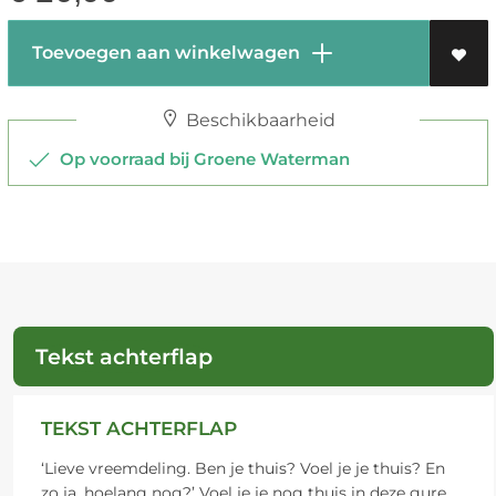
Toevoegen aan winkelwagen
Beschikbaarheid
Op voorraad bij Groene Waterman
Tekst achterflap
TEKST ACHTERFLAP
‘Lieve vreemdeling. Ben je thuis? Voel je je thuis? En
zo ja, hoelang nog?’ Voel je je nog thuis in deze gure