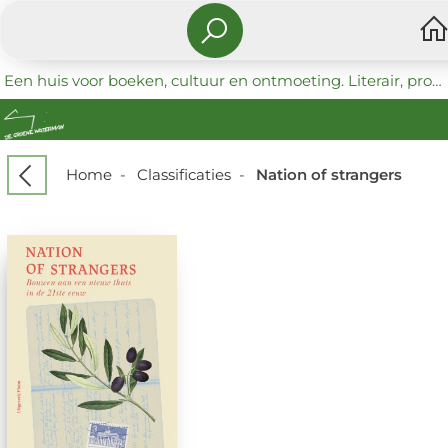
Een huis voor boeken, cultuur en ontmoeting. Literair, progressief en coöperatief.
Home
-
Classificaties
-
Nation of strangers