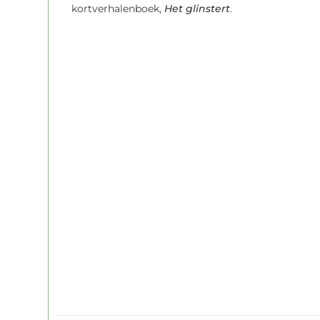
kortverhalenboek,
Het glinstert
.