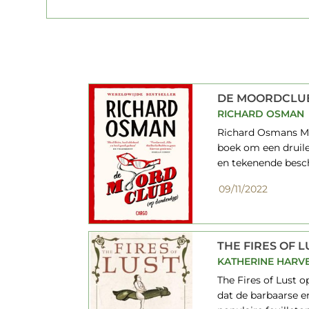
DE MOORDCLUB
RICHARD OSMAN
Richard Osmans Mo
boek om een druil
en tekenende besc
09/11/2022
THE FIRES OF L
KATHERINE HARV
The Fires of Lust o
dat de barbaarse e