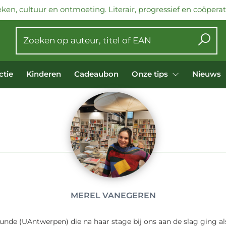
ken, cultuur en ontmoeting. Literair, progressief en coöperati
ctie
Kinderen
Cadeaubon
Onze tips
Nieuws
MEREL VANEGEREN
kunde (UAntwerpen) die na haar stage bij ons aan de slag ging al