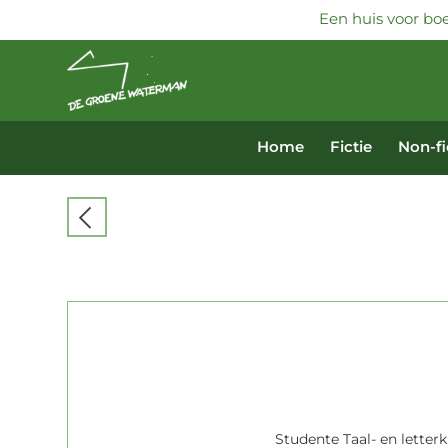
Een huis voor boe
Home
Fictie
Non-fi
Studente Taal- en letter