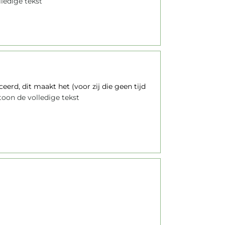
ledige tekst
rd, dit maakt het (voor zij die geen tijd
oon de volledige tekst