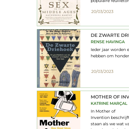
populaire feuilleto
20/03/2023
DE ZWARTE DR
RENSE HAVINGA
Ieder jaar worden 
hebben om honderde
20/03/2023
MOTHER OF IN
KATRINE MARÇAL
In Mother of
Invention beschrij
staan als we wat v