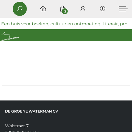
0
Een huis voor boeken, cultuur en ontmoeting. Literair, progressief en coöperatief.
DE GROENE WATERMAN CV
Wolstraat 7