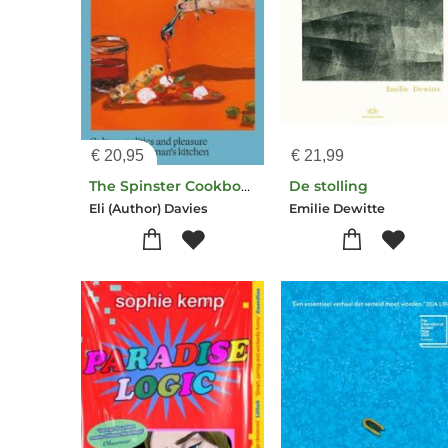
€
20,95
€
21,99
The Spinster Cookbook
De stolling
Eli (Author) Davies
Emilie Dewitte