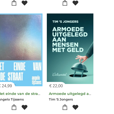
€
24,99
€
22,00
Het einde van de straat
Armoede uitgelegd aan mensen met geld
ngelo Tijssens
Tim 'S Jongers