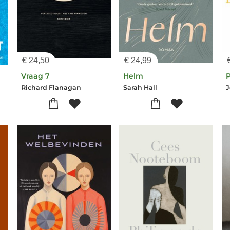
€
24,50
€
24,99
Vraag 7
Helm
P
Richard Flanagan
Sarah Hall