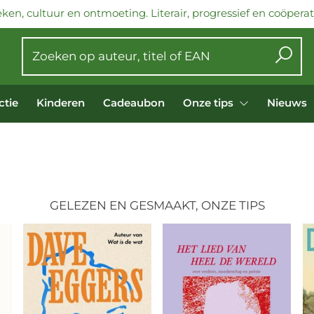
ken, cultuur en ontmoeting. Literair, progressief en coöperati
ctie
Kinderen
Cadeaubon
Onze tips
Nieuws
GELEZEN EN GESMAAKT, ONZE TIPS