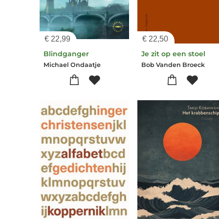
€
22,99
€
22,50
Blindganger
Je zit op een stoel
Michael Ondaatje
Bob Vanden Broeck