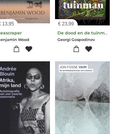
€
13,95
€
23,99
Seascraper
De dood en de tuinman
Benjamin Wood
Georgi Gospodinov