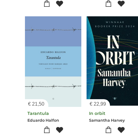
€
21,50
€
22,99
Tarantula
In orbit
Eduardo Halfon
Samantha Harvey