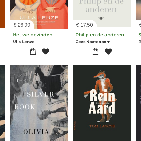
€
26,99
€
17,50
Het welbevinden
Philip en de anderen
Ulla Lenze
Cees Nooteboom