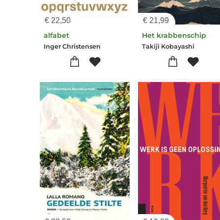
€
22,50
€
21,99
alfabet
Het krabbenschip
Inger Christensen
Takiji Kobayashi