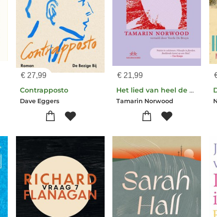
€
27,99
€
21,99
Contrapposto
Het lied van heel de wereld
Dave Eggers
Tamarin Norwood