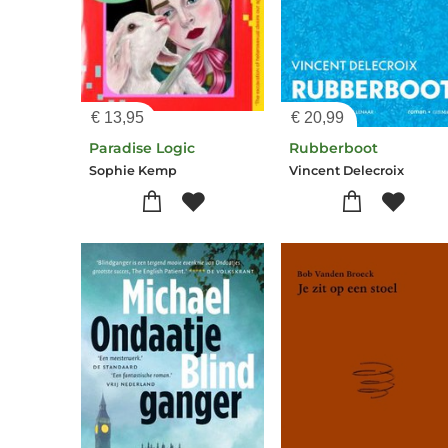
€
13,95
€
20,99
Paradise Logic
Rubberboot
Sophie Kemp
Vincent Delecroix