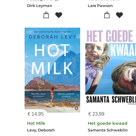
Dirk Leyman
Lara Pawson
€
14,95
€
23,99
Hot Milk
Het goede kwaad
Levy, Deborah
Samanta Schweblin