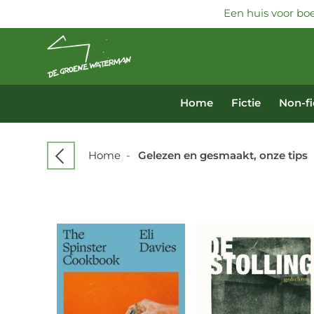
Een huis voor boe
Home
Fictie
Non-fi
Home
-
Gelezen en gesmaakt, onze tips