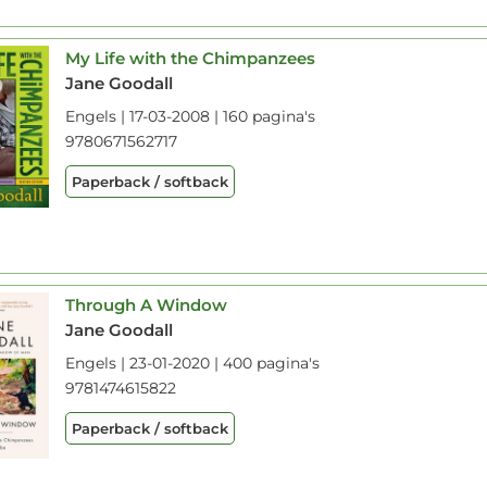
My Life with the Chimpanzees
Jane Goodall
Engels | 17-03-2008 | 160 pagina's
9780671562717
Paperback / softback
Through A Window
Jane Goodall
Engels | 23-01-2020 | 400 pagina's
9781474615822
Paperback / softback