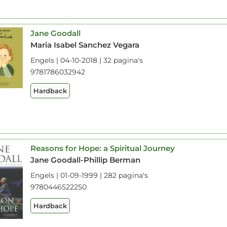
Jane Goodall
Maria Isabel Sanchez Vegara
Engels | 04-10-2018 | 32 pagina's
9781786032942
Hardback
Reasons for Hope: a Spiritual Journey
Jane Goodall-Phillip Berman
Engels | 01-09-1999 | 282 pagina's
9780446522250
Hardback