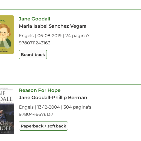
Jane Goodall
Maria Isabel Sanchez Vegara
Engels | 06-08-2019 | 24 pagina's
9780711243163
Boord boek
Reason For Hope
Jane Goodall-Phillip Berman
Engels | 13-12-2004 | 304 pagina's
9780446676137
Paperback / softback