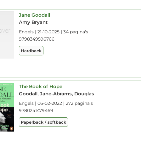
Jane Goodall
Amy Bryant
Engels | 21-10-2025 | 34 pagina's
9798349596766
Hardback
The Book of Hope
Goodall, Jane-Abrams, Douglas
Engels | 06-02-2022 | 272 pagina's
9780241479469
Paperback / softback