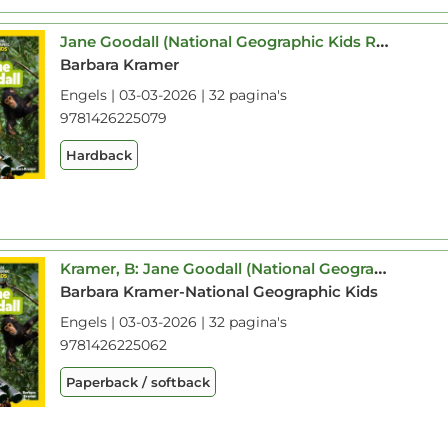
Jane Goodall (National Geographic Kids Readers, Level 1)
Barbara Kramer
Engels | 03-03-2026 | 32 pagina's
9781426225079
Hardback
Kramer, B: Jane Goodall (National Geographic Kids Readers, L
Barbara Kramer-National Geographic Kids
Engels | 03-03-2026 | 32 pagina's
9781426225062
Paperback / softback