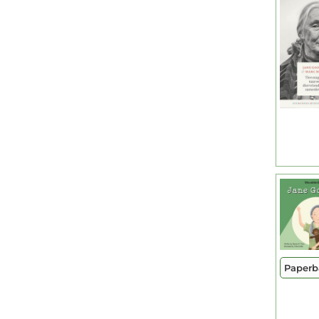
Paperb