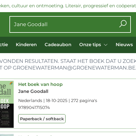
ken, cultuur en ontmoeting. Literair, progressief en coöperati
ctie
Kinderen
Cadeaubon
Onze tips
Nieuws
VONDEN RESULTATEN. STAAT HET BOEK DAT U ZOEK
T OP GROENEWATERMAN@GROENEWATERMAN.BE
Het boek van hoop
Jane Goodall
Nederlands | 18-10-2025 | 272 pagina's
9789041715074
Paperback / softback