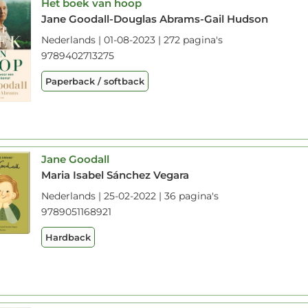
Het boek van hoop
Jane Goodall-Douglas Abrams-Gail Hudson
Nederlands | 01-08-2023 | 272 pagina's
9789402713275
Paperback / softback
Jane Goodall
Maria Isabel Sánchez Vegara
Nederlands | 25-02-2022 | 36 pagina's
9789051168921
Hardback