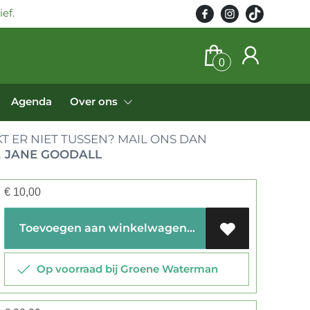
ef.
0
Agenda
Over ons
T ER NIET TUSSEN? MAIL ONS DAN
.
JANE GOODALL
€
10,00
Toevoegen aan winkelwagen
Op voorraad bij Groene Waterman