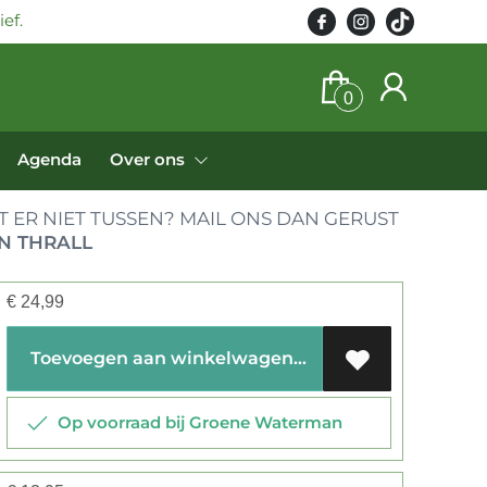
ef.
0
Agenda
Over ons
 ER NIET TUSSEN? MAIL ONS DAN GERUST
N THRALL
€
24,99
Toevoegen aan winkelwagen
Op voorraad bij Groene Waterman