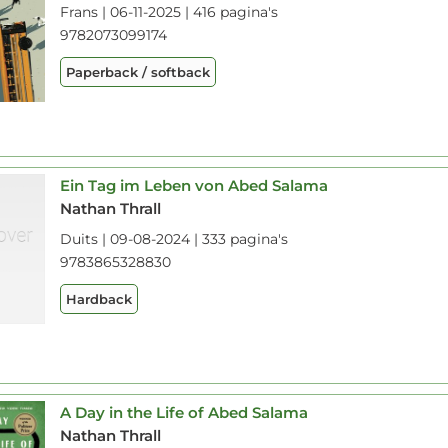
Frans | 06-11-2025 | 416 pagina's
9782073099174
Paperback / softback
Ein Tag im Leben von Abed Salama
Nathan Thrall
Duits | 09-08-2024 | 333 pagina's
9783865328830
Hardback
A Day in the Life of Abed Salama
Nathan Thrall