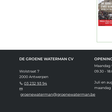
DE GROENE WATERMAN CV
OPENIN
Maandag t
Wolstraat 7
09.30 - 18
2000 Antwerpen
Juli en au
03 232 93 94
maandag 
groenewaterman@groenewaterman.be