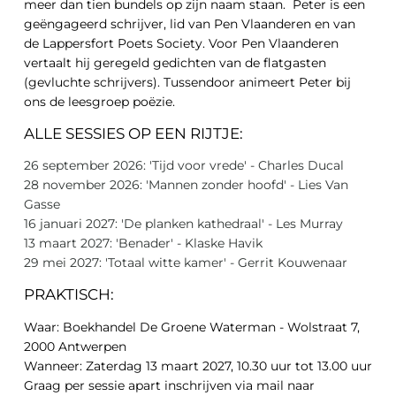
meer dan tien bundels op zijn naam staan. Peter is een
geëngageerd schrijver, lid van Pen Vlaanderen en van
de Lappersfort Poets Society. Voor Pen Vlaanderen
vertaalt hij geregeld gedichten van de flatgasten
(gevluchte schrijvers). Tussendoor animeert Peter bij
ons de leesgroep poëzie.
ALLE SESSIES OP EEN RIJTJE:
26 september 2026: 'Tijd voor vrede' - Charles Ducal
28 november 2026: 'Mannen zonder hoofd' - Lies Van
Gasse
16 januari 2027: 'De planken kathedraal' - Les Murray
13 maart 2027: 'Benader' - Klaske Havik
29 mei 2027: 'Totaal witte kamer' - Gerrit Kouwenaar
PRAKTISCH:
Waar: Boekhandel De Groene Waterman - Wolstraat 7,
2000 Antwerpen
Wanneer: Zaterdag 13 maart 2027, 10.30 uur tot 13.00 uur
Graag per sessie apart inschrijven via mail naar