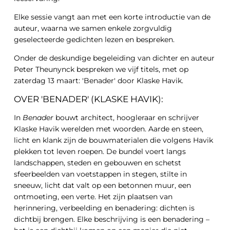
Elke sessie vangt aan met een korte introductie van de
auteur, waarna we samen enkele zorgvuldig
geselecteerde gedichten lezen en bespreken.
Onder de deskundige begeleiding van dichter en auteur
Peter Theunynck bespreken we vijf titels, met op
zaterdag 13 maart: 'Benader' door Klaske Havik.
OVER 'BENADER' (KLASKE HAVIK):
In
Benader
bouwt architect, hoogleraar en schrijver
Klaske Havik werelden met woorden. Aarde en steen,
licht en klank zijn de bouwmaterialen die volgens Havik
plekken tot leven roepen. De bundel voert langs
landschappen, steden en gebouwen en schetst
sfeerbeelden van voetstappen in stegen, stilte in
sneeuw, licht dat valt op een betonnen muur, een
ontmoeting, een verte. Het zijn plaatsen van
herinnering, verbeelding en benadering: dichten is
dichtbij brengen. Elke beschrijving is een benadering –