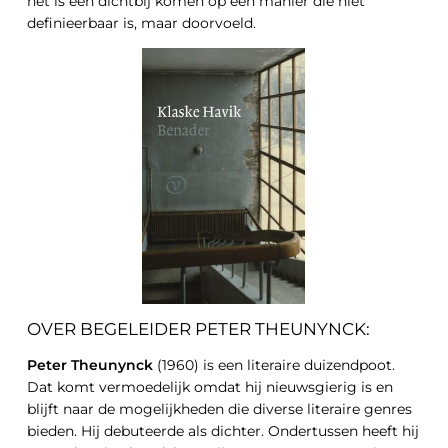
het is een dichtbij komen op een manier die niet
definieerbaar is, maar doorvoeld.
OVER BEGELEIDER PETER THEUNYNCK:
Peter Theunynck
(1960) is een literaire duizendpoot.
Dat komt vermoedelijk omdat hij nieuwsgierig is en
blijft naar de mogelijkheden die diverse literaire genres
bieden. Hij debuteerde als dichter. Ondertussen heeft hij