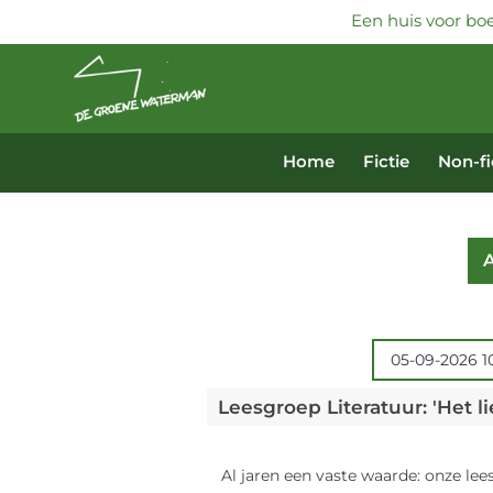
Een huis voor boe
Home
Fictie
Non-fi
A
05-09-2026 1
Al jaren een vaste waarde: onze lee