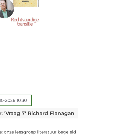
-10-2026 10:30
: 'Vraag 7' Richard Flanagan
e: onze leesgroep literatuur begeleid