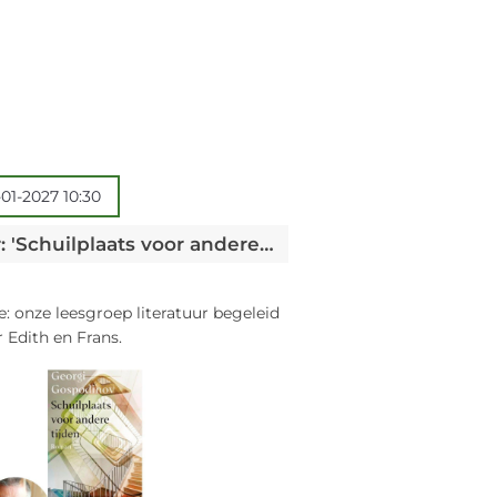
-01-2027 10:30
Leesgroep literatuur: 'Schuilplaats voor andere tijden' Georgi Gospodinov
e: onze leesgroep literatuur begeleid
 Edith en Frans.