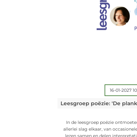
16-01-2027 10
In de leesgroep poëzie ontmoete
allerlei slag elkaar, van occasione
lezen samen en delen interpretatie