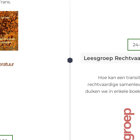
rans.
24-
Hoe kan een transi
rechtvaardige samenle
duiken we in enkele boek