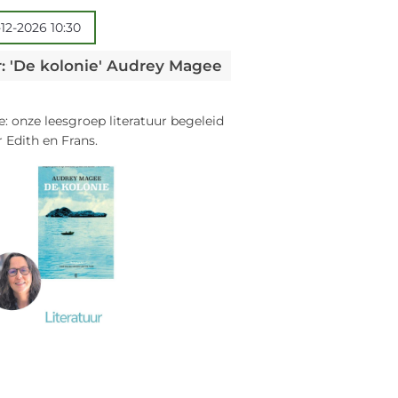
12-2026 10:30
r: 'De kolonie' Audrey Magee
e: onze leesgroep literatuur begeleid
 Edith en Frans.