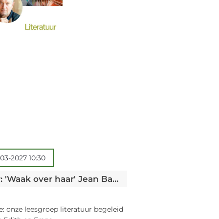
03-2027 10:30
Leesgroep literatuur: 'Waak over haar' Jean Baptiste Andrea
e: onze leesgroep literatuur begeleid