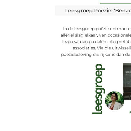
Leesgroep Poëzie: 'Benad
In de leesgroep poëzie ontmoete
allerlei slag elkaar, van occasione
lezen samen en delen interpretatie
associaties. Via die uitwisse
poëziebeleving die rijker is dan de