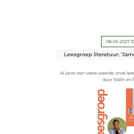
08-05-2027 1
Leesgroep literatuur: 'Jame
Al jaren een vaste waarde: onze lee
door Edith en F