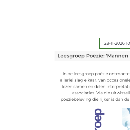
28-11-2026 10
In de leesgroep poëzie ontmoete
allerlei slag elkaar, van occasione
lezen samen en delen interpretatie
associaties. Via die uitwisse
poëziebeleving die rijker is dan de