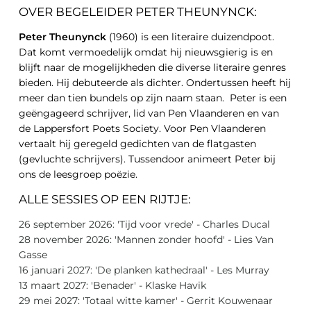
OVER BEGELEIDER PETER THEUNYNCK:
Peter Theunynck
(1960) is een literaire duizendpoot.
Dat komt vermoedelijk omdat hij nieuwsgierig is en
blijft naar de mogelijkheden die diverse literaire genres
bieden. Hij debuteerde als dichter. Ondertussen heeft hij
meer dan tien bundels op zijn naam staan. Peter is een
geëngageerd schrijver, lid van Pen Vlaanderen en van
de Lappersfort Poets Society. Voor Pen Vlaanderen
vertaalt hij geregeld gedichten van de flatgasten
(gevluchte schrijvers). Tussendoor animeert Peter bij
ons de leesgroep poëzie.
ALLE SESSIES OP EEN RIJTJE:
26 september 2026: 'Tijd voor vrede' - Charles Ducal
28 november 2026: 'Mannen zonder hoofd' - Lies Van
Gasse
16 januari 2027: 'De planken kathedraal' - Les Murray
13 maart 2027: 'Benader' - Klaske Havik
29 mei 2027: 'Totaal witte kamer' - Gerrit Kouwenaar