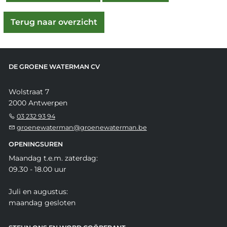
Terug naar overzicht
DE GROENE WATERMAN CV
Wolstraat 7
2000 Antwerpen
03 232 93 94
groenewaterman@groenewaterman.be
OPENINGSUREN
Maandag t.e.m. zaterdag:
09.30 - 18.00 uur
Juli en augustus:
maandag gesloten