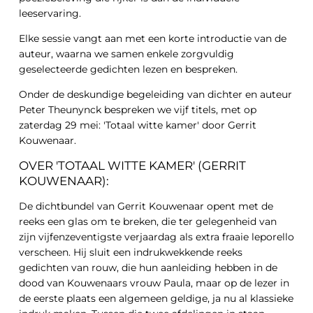
leeservaring.
Elke sessie vangt aan met een korte introductie van de
auteur, waarna we samen enkele zorgvuldig
geselecteerde gedichten lezen en bespreken.
Onder de deskundige begeleiding van dichter en auteur
Peter Theunynck bespreken we vijf titels, met op
zaterdag 29 mei: 'Totaal witte kamer' door Gerrit
Kouwenaar.
OVER 'TOTAAL WITTE KAMER' (GERRIT
KOUWENAAR):
De dichtbundel van Gerrit Kouwenaar opent met de
reeks een glas om te breken, die ter gelegenheid van
zijn vijfenzeventigste verjaardag als extra fraaie leporello
verscheen. Hij sluit een indrukwekkende reeks
gedichten van rouw, die hun aanleiding hebben in de
dood van Kouwenaars vrouw Paula, maar op de lezer in
de eerste plaats een algemeen geldige, ja nu al klassieke