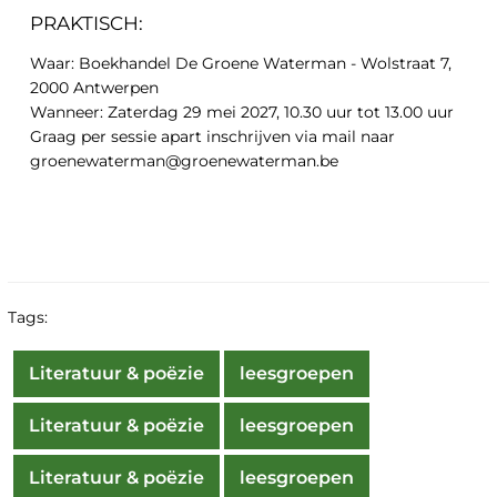
PRAKTISCH:
Waar: Boekhandel De Groene Waterman - Wolstraat 7,
2000 Antwerpen
Wanneer: Zaterdag 29 mei 2027, 10.30 uur tot 13.00 uur
Graag per sessie apart inschrijven via mail naar
groenewaterman@groenewaterman.be
Tags:
Literatuur & poëzie
leesgroepen
Literatuur & poëzie
leesgroepen
Literatuur & poëzie
leesgroepen